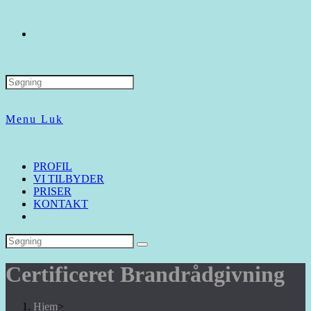
Search
for:
Menu
Luk
PROFIL
VI TILBYDER
PRISER
KONTAKT
Certificeret Brandrådgivning
Hjem
>