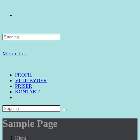
Search
for:
Menu
Luk
PROFIL
VI TILBYDER
PRISER
KONTAKT
Sample Page
Hjem
>