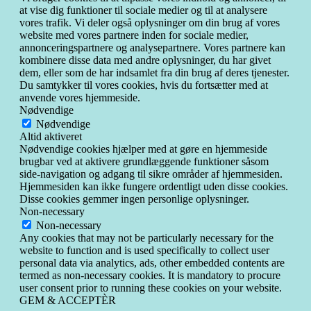
at vise dig funktioner til sociale medier og til at analysere
vores trafik. Vi deler også oplysninger om din brug af vores
website med vores partnere inden for sociale medier,
annonceringspartnere og analysepartnere. Vores partnere kan
kombinere disse data med andre oplysninger, du har givet
dem, eller som de har indsamlet fra din brug af deres tjenester.
Du samtykker til vores cookies, hvis du fortsætter med at
anvende vores hjemmeside.
Nødvendige
Nødvendige
Altid aktiveret
Nødvendige cookies hjælper med at gøre en hjemmeside
brugbar ved at aktivere grundlæggende funktioner såsom
side-navigation og adgang til sikre områder af hjemmesiden.
Hjemmesiden kan ikke fungere ordentligt uden disse cookies.
Disse cookies gemmer ingen personlige oplysninger.
Non-necessary
Non-necessary
Any cookies that may not be particularly necessary for the
website to function and is used specifically to collect user
personal data via analytics, ads, other embedded contents are
termed as non-necessary cookies. It is mandatory to procure
user consent prior to running these cookies on your website.
GEM & ACCEPTÈR