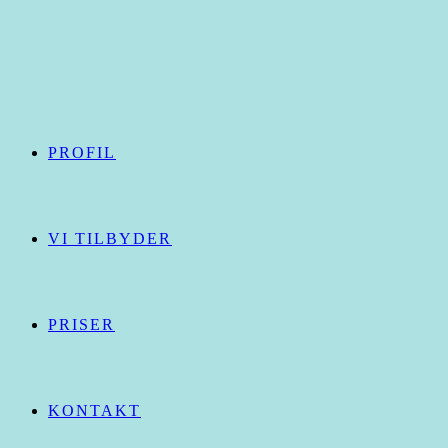
Skip
to
content
PROFIL
VI TILBYDER
PRISER
KONTAKT